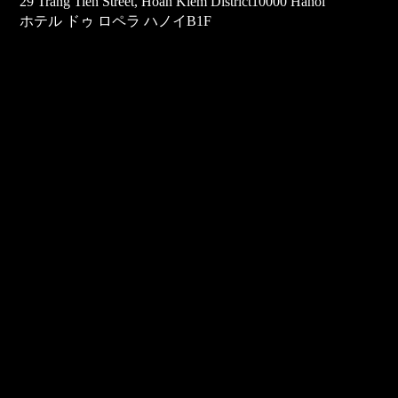
29 Trang Tien Street, Hoan Kiem District10000 Hanoi
ホテル ドゥ ロペラ ハノイB1F