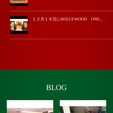
１２月１６日にHOLLYWOOD ONE...
BLOG