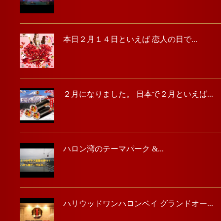
本日２月１４日といえば 恋人の日で...
２月になりました。 日本で２月といえば...
ハロン湾のテーマパーク &...
ハリウッドワンハロンベイ グランドオー...