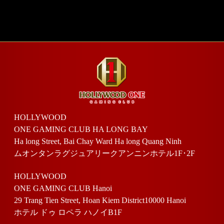
HOLLYWOOD
ONE GAMING CLUB HA LONG BAY
Ha long Street, Bai Chay Ward Ha long Quang Ninh
ムオンタンラグジュアリークアンニンホテル1F･2F
HOLLYWOOD
ONE GAMING CLUB Hanoi
29 Trang Tien Street, Hoan Kiem District10000 Hanoi
ホテル ドゥ ロペラ ハノイB1F