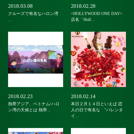
2018.03.08
2018.02.28
クルーズで有名なハロン湾
=HOLLYWOOD ONE DAY=
...
店名「Holl...
2018.02.23
2018.02.14
熱帯アジア、ベトナム/ハロ
本日２月１４日といえば 恋
ン湾の天候とは 熱帯...
人の日で有名な ”バレンタ
イ...